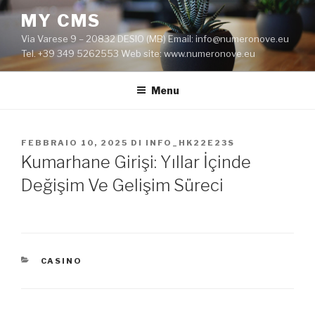
ake
Salta
kingroyal
avvabet
deneme bonusu
pusulabet
jojobet
ankara esco
MY CMS
al
Via Varese 9 – 20832 DESIO (MB) Email: info@numeronove.eu
contenuto
Tel. +39 349 5262553 Web site: www.numeronove.eu
Menu
PUBBLICATO
FEBBRAIO 10, 2025
DI
INFO_HK22E23S
IL
Kumarhane Girişi: Yıllar İçinde
Değişim Ve Gelişim Süreci
CATEGORIE
CASINO